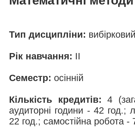
Математичні методи
Тип дисципліни:
вибіркови
Рік навчання:
ІI
Семестр:
осінній
Кількість кредитів:
4 (зага
аудиторні години - 42 год.; л
22 год.; самостійна робота - 7