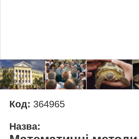
Код:
364965
Назва: