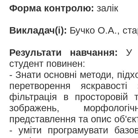
Форма контролю:
залік
Викладач(і):
Бучко О.А., ста
Результати навчання:
У р
студент повинен:
- Знати основні методи, підх
перетворення яскравості 
фільтрація в просторовій т
зображень, морфологі
представлення та опис об'єк
- уміти програмувати базо