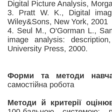
Digital Picture Analysis, Mor
3. Pratt W. K., Digital imag
Wiley&Sons, New York, 2001
4. Seul M., O'Gorman L., Sam
image analysis: descripti
University Press, 2000.
Форми та методи навча
самостійна робота
Методи й критерії оціню
100-бальною системою: 