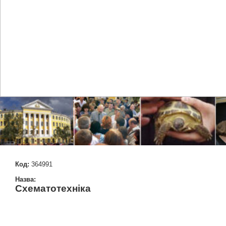
Код:
364991
Назва:
Схематотехніка