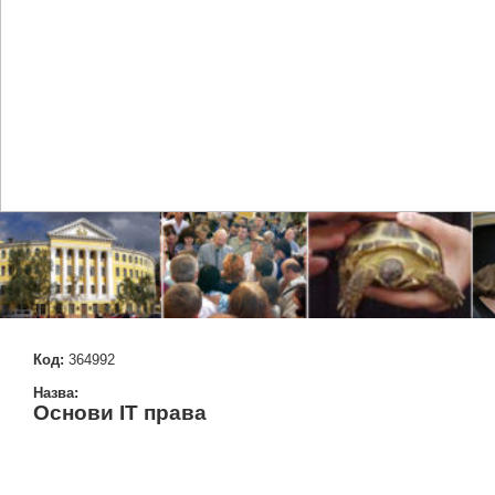
Код:
364992
Назва:
Основи IT права