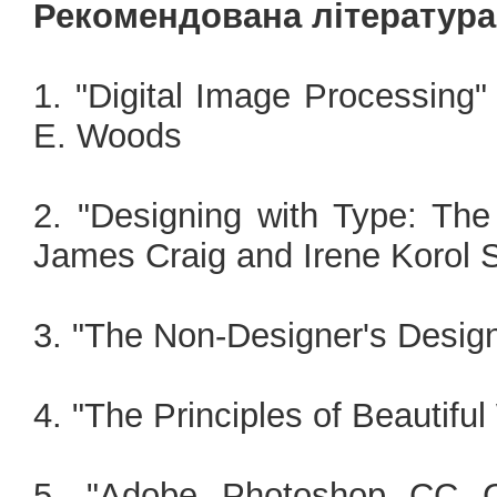
Рекомендована література
1. "Digital Image Processing
E. Woods
2. "Designing with Type: The
James Craig and Irene Korol 
3. "The Non-Designer's Desig
4. "The Principles of Beautif
5. "Adobe Photoshop CC C