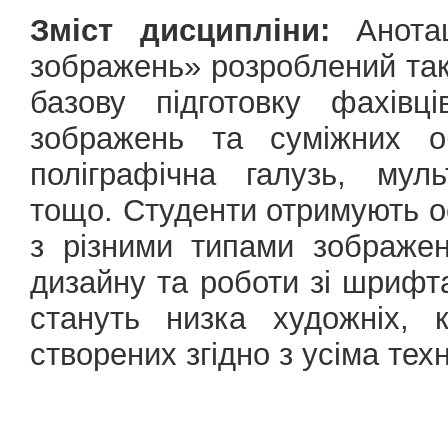
Зміст дисципліни:
Анотац
зображень» розроблений так
базову підготовку фахівц
зображень та суміжних о
поліграфічна галузь, муль
тощо. Студенти отримують ос
з різними типами зображе
дизайну та роботи зі шрифт
стануть низка художніх, 
створених згідно з усіма те