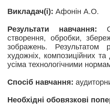
Викладач(і):
Афонін А.О.
Результати навчання:
Ов
створення, обробки, збер
зображень. Результатом р
художніх, композиційних та 
усіма технологічними норма
Спосіб навчання:
аудиторни
Необхідні обовязкові попе