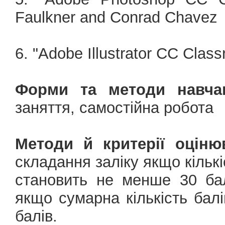
Faulkner and Conrad Chavez
6. "Adobe Illustrator CC Clas
Форми та методи навча
заняття, самостійна робота
Методи й критерії оціню
складання заліку якщо кільк
становить не менше 30 бал
якщо сумарна кількість бал
балів.