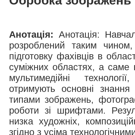
Обробка зображень
Анотація:
Анотація: Навча
розроблений таким чином,
підготовку фахівців в обла
суміжних областях, а саме 
мультимедійні технологі
отримують основні знання
типами зображень, фотогра
роботи зі шрифтами. Резул
низка художніх, композиці
згідно з усіма технологічни