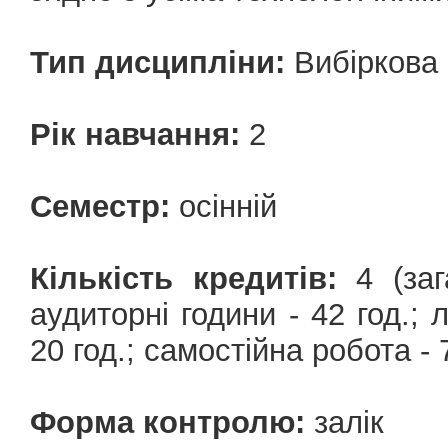
Тип дисципліни:
Вибіркова
Рік навчання:
2
Семестр:
осінній
Кількість кредитів:
4 (зага
аудиторні години - 42 год.; л
20 год.; самостійна робота - 7
Форма контролю:
залік