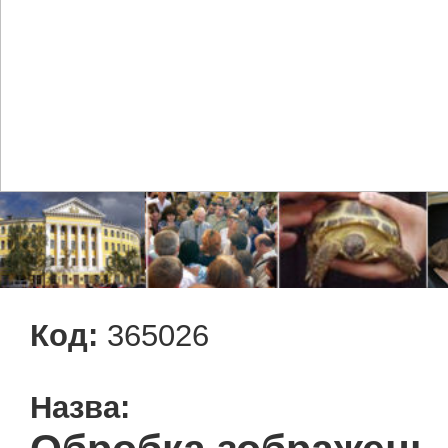
Код:
365026
Назва: