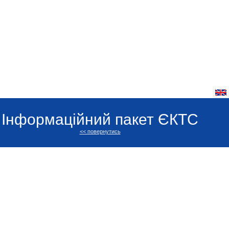
Інформаційний пакет ЄКТС
<< повернутись