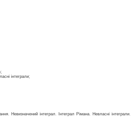
;
ласні інтеграли;
ання. Невизначений інтеграл. Інтеграл Рімана. Невласні інтеграли.