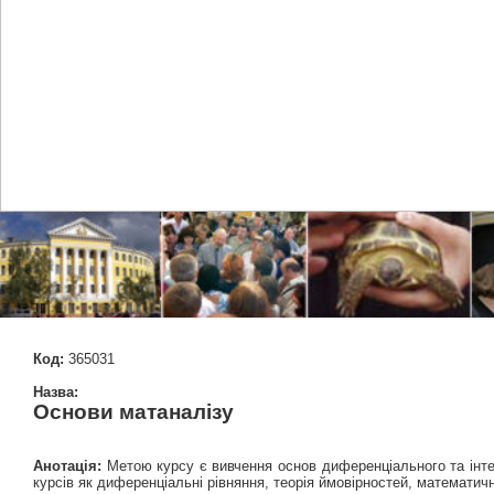
Код:
365031
Назва:
Основи матаналізу
Анотація:
Метою курсу є вивчення основ диференціального та інтег
курсів як диференціальні рівняння, теорія ймовірностей, математич