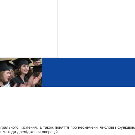
рального числення, а також поняття про нескінченні числові і функціон
ні методи дослідження операцій.