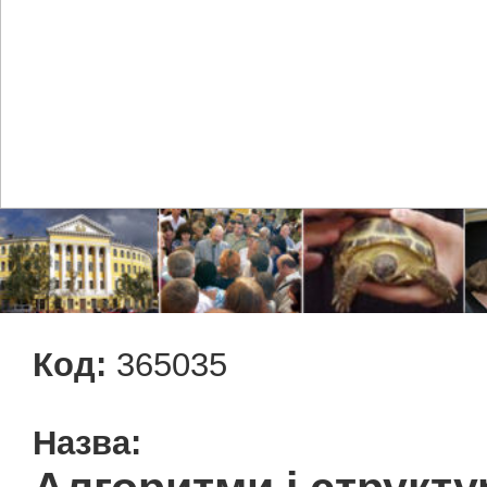
Код:
365035
Назва: