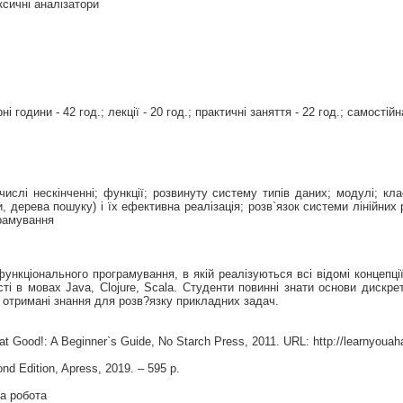
ксичні аналізатори
і години - 42 год.; лекції - 20 год.; практичні заняття - 22 год.; самостійн
числі нескінченні; функції; розвинуту систему типів даних; модулі; кл
и, дерева пошуку) і їх ефективна реалізація; розв`язок системи лінійних
грамування
нкціонального програмування, в якій реалізуються всі відомі концепц
і в мовах Java, Clojure, Scala. Студенти повинні знати основи дискре
 отримані знання для розв?язку прикладних задач.
at Good!: A Beginner`s Guide, No Starch Press, 2011. URL: http://learnyouah
nd Edition, Apress, 2019. – 595 p.
на робота