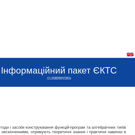
Інформаційний пакет ЄКТС
<< повернутись
оди і засоби конструювання функцій-програм та алгебраїчних типів
нескінченними, отримують теоретичні знання і практичні навички в