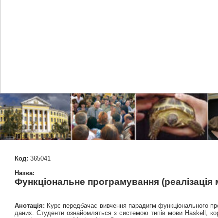
Код:
365041
Назва:
Функціональне програмування (реалізація
Анотація:
Курс передбачає вивчення парадигм функціонального прог
даних. Студенти ознайомляться з системою типів мови Haskell, ко