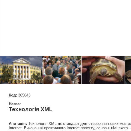
Код:
365043
Назва:
Технологія XML
Анотація:
Технологія XML як стандарт для створення нових мов ро
Internet. Виконання практичного Internet-проекту, основні цілі яког