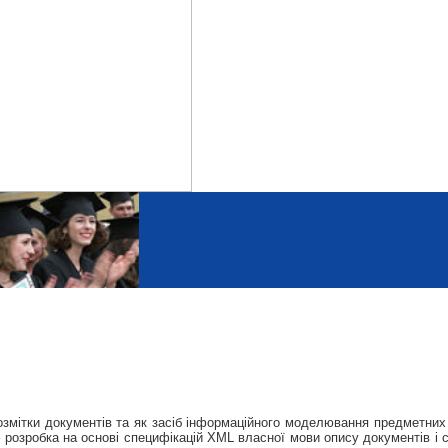
змітки документів та як засіб інформаційного моделювання предметних
о – розробка на основі специфікацій XML власної мови опису документів і