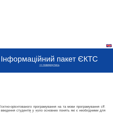
Інформаційний пакет ЄКТС
<< повернутись
’єктно-орієнтованого програмування на та мови програмування с#.
введення студентів у коло основних понять які є необхідними для