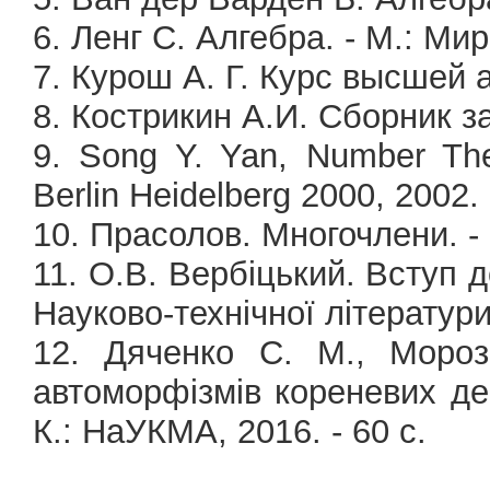
6. Ленг С. Алгебра. - М.: Мир
7. Курош А. Г. Курс высшей а
8. Кострикин А.И. Сборник за
9. Song Y. Yan, Number Theo
Berlin Heidelberg 2000, 2002.
10. Прасолов. Многочлени. -
11. О.В. Вербіцький. Вступ д
Науково-технічної літератури
12. Дяченко С. М., Мороз
автоморфізмів кореневих дер
К.: НаУКМА, 2016. - 60 с.