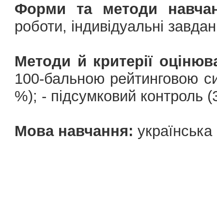
Форми та методи навчан
роботи, індивідуальні завда
Методи й критерії оцінюв
100-бальною рейтинговою си
%); - підсумковий контроль (
Мова навчання:
українська