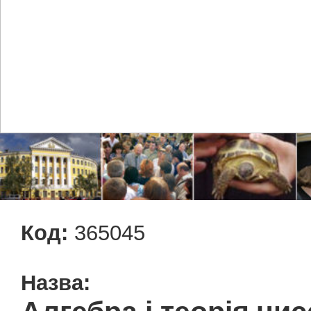
Код:
365045
Назва: