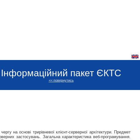
Інформаційний пакет ЄКТС
<< повернутись
ергу на основі трирівневої клієнт-серверної архітектури. Предмет
ерверних застосувань. Загальна характеристика веб-програмування.