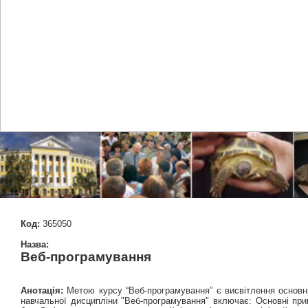
Код:
365050
Назва:
Веб-програмування
Анотація:
Метою курсу “Веб-програмування” є висвітлення основних
навчальної дисципліни "Веб-програмування" включає: Основні прин