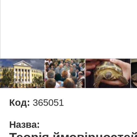
Код:
365051
Назва: