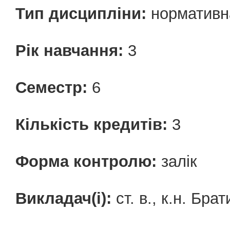
Тип дисципліни:
нормативн
Рік навчання:
3
Семестр:
6
Кількість кредитів:
3
Форма контролю:
залік
Викладач(і):
ст. в., к.н. Брат