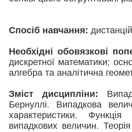
Спосіб навчання:
дистанцій
Необхідні обовязкові поп
дискретної математики; осно
алгебра та аналітична геоме
Зміст дисципліни:
Випадк
Бернуллі. Випадкова велич
характеристики. Функція
випадкових величин. Теорія 