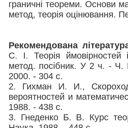
граничні теореми. Основи ма
метод, теорія оцінювання. Пе
Рекомендована література
С. І. Теорія ймовірностей 
метод. посібник. У 2 ч. - Ч. 
2000. - 304 с.
2. Гихман И. И., Скорохо
вероятностей и математичес
1988. - 438 c.
3. Гнеденко Б. В. Курс тео
Наука, 1988. - 448 с.