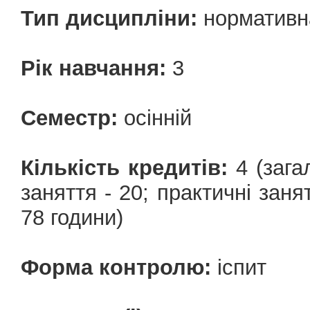
Тип дисципліни:
нормативн
Рік навчання:
3
Семестр:
осінній
Кількість кредитів:
4 (загал
заняття - 20; практичні заня
78 години)
Форма контролю:
іспит