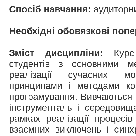
Спосіб навчання:
аудиторни
Необхідні обовязкові попе
Зміст дисципліни:
Курс 
студентів з основними м
реалізації сучасних м
принципами і методами ко
програмування. Вивчаються 
інструментальні середовищ
рамках реалізації процесів
взаємних виключень і синхр