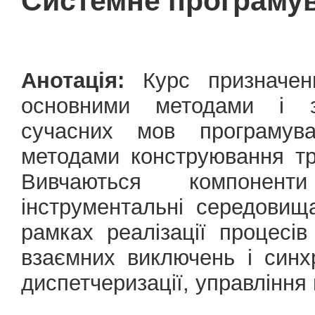
Системне програму
Анотація:
Курс призначени
основними методами і за
сучасних мов програмув
методами конструювання тр
Вивчаються компонен
інструментальні середовищ
рамках реалізації процесів
взаємних виключень і синхр
диспетчеризації, управління