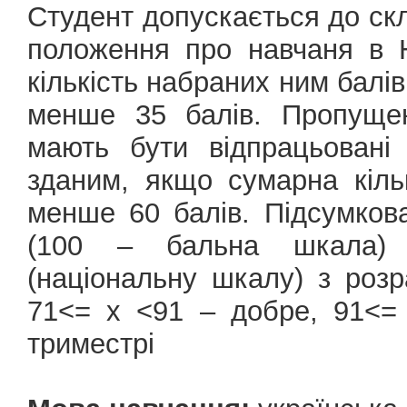
Студент допускається до ск
положення про навчаня в Н
кількість набраних ним балів
менше 35 балів. Пропущен
мають бути відпрацьовані
зданим, якщо сумарна кіль
менше 60 балів. Підсумкова
(100 – бальна шкала) 
(національну шкалу) з розр
71<= х <91 – добре, 91<= 
триместрі