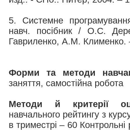
5. Системне програмування
навч. посібник / О.С. Дер
Гавриленко, А.М. Клименко. 
Форми та методи навча
заняття, самостійна робота
Методи й критерії оц
навчального рейтингу з кур
в триместрі – 60 Контрольні 