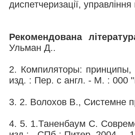
диспетчеризації, управління
Рекомендована літератур
Ульман Д..
2. Компиляторы: принципы, 
изд. : Пер. с англ. - М. : 000
3. 2. Волохов В., Системне п
4. 5. 1.Таненбаум С. Совре
изд.: - СПб.: Питер, 2004. – 