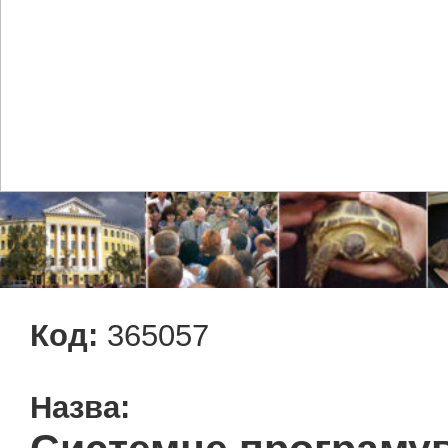
Код:
365057
Назва: