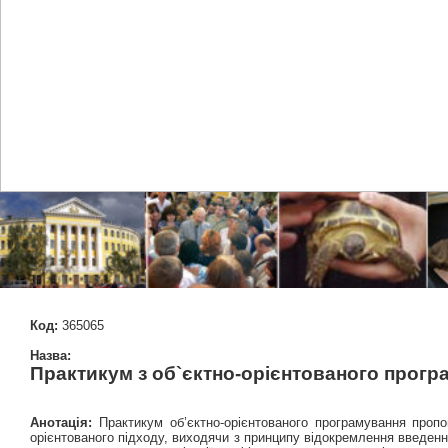
Код:
365065
Назва:
Практикум з об`єктно-орієнтованого прогр
Анотація:
Практикум об’єктно-орієнтованого програмування пропон
орієнтованого підходу, виходячи з принципу відокремлення введення