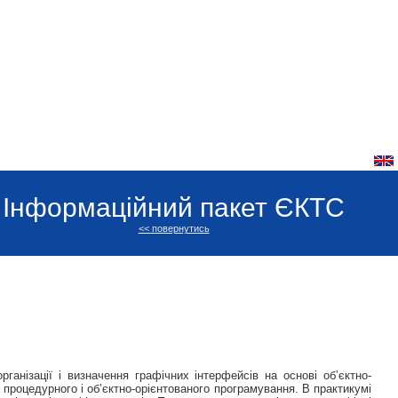
Інформаційний пакет ЄКТС
<< повернутись
ганізації і визначення графічних інтерфейсів на основі об’єктно-
 процедурного і об’єктно-орієнтованого програмування. В практикумі