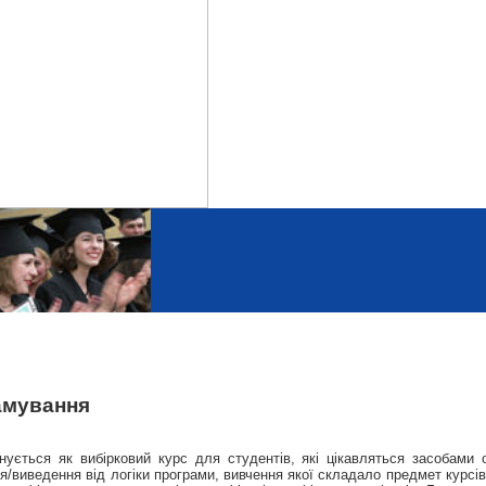
амування
ується як вибірковий курс для студентів, які цікавляться засобами ор
/виведення від логіки програми, вивчення якої складало предмет курсів