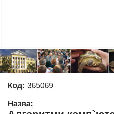
Код:
365069
Назва: