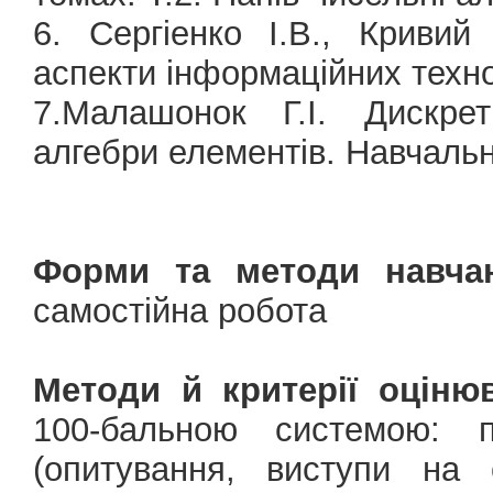
6. Сергіенко І.В., Кривий
аспекти інформаційних техно6
7.Малашонок Г.І. Дискре
алгебри елементів. Навчальн
Форми та методи навчан
самостійна робота
Методи й критерії оціню
100-бальною системою: 
(опитування, виступи на 