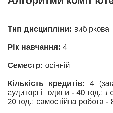
Алгоритми комп`юте
Тип дисципліни:
вибіркова
Рік навчання:
4
Семестр:
осінній
Кількість кредитів:
4 (зага
аудиторні години - 40 год.; ле
20 год.; самостійна робота - 8