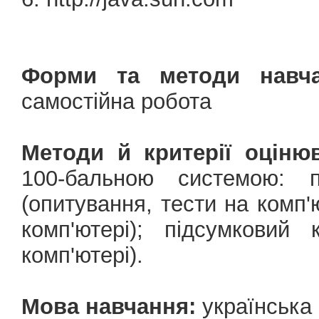
Форми та методи навча
самостійна робота
Методи й критерії оціню
100-бальною системою: 
(опитування, тести на комп'
комп'ютері); підсумковий
комп'ютері).
Мова навчання:
українська