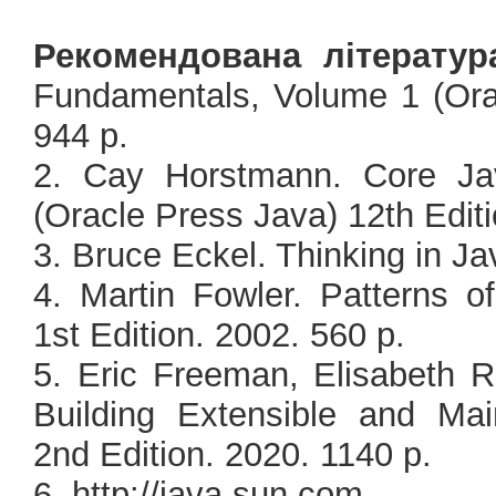
Рекомендована літератур
Fundamentals, Volume 1 (Orac
944 p.
2. Cay Horstmann. Core Ja
(Oracle Press Java) 12th Editi
3. Bruce Eckel. Thinking in Ja
4. Martin Fowler. Patterns of
1st Edition. 2002. 560 p.
5. Eric Freeman, Elisabeth R
Building Extensible and Mai
2nd Edition. 2020. 1140 p.
6. http://java.sun.com