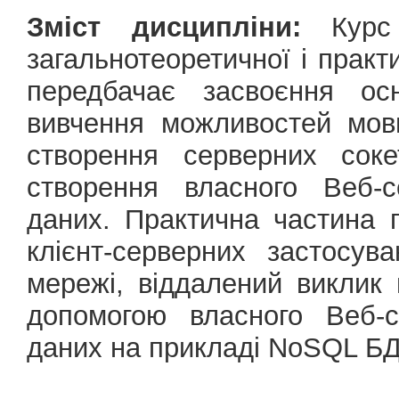
Зміст дисципліни:
Курс 
загальнотеоретичної і практ
передбачає засвоєння осн
вивчення можливостей мов
створення серверних соке
створення власного Веб-с
даних. Практична частина 
клієнт-серверних застосув
мережі, віддалений виклик 
допомогою власного Веб-с
даних на прикладі NoSQL БД