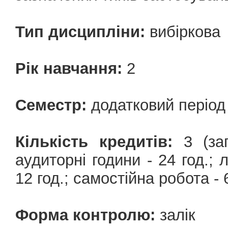
Тип дисципліни:
вибіркова
Рік навчання:
2
Семестр:
додатковий період
Кількість кредитів:
3 (заг
аудиторні години - 24 год.; л
12 год.; самостійна робота - 6
Форма контролю:
залік