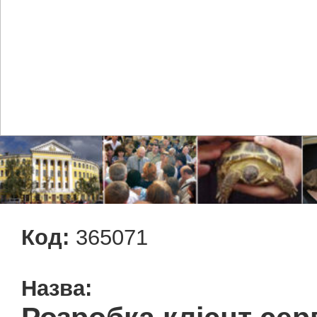
Код:
365071
Назва: