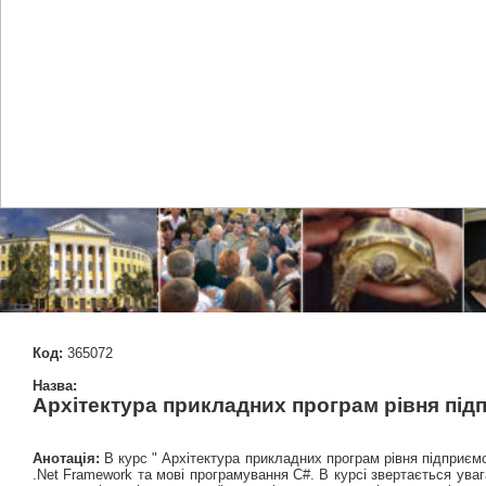
Код:
365072
Назва:
Архітектура прикладних програм рівня під
Анотація:
В курс " Архітектура прикладних програм рівня підприємс
.Net Framework та мові програмування C#. В курсі звертається ува