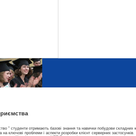
приємства
тво " студенти отримають базові знання та навички побудови складних кл
га на ключові проблеми і аспекти розробки клієнт серверних застосунків