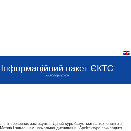
Інформаційний пакет ЄКТС
<< повернутись
ієнт серверних застосунків. Даний курс базується на технологіях з
. Метою і завданням навчальної дисципліни "Архітектура прикладних