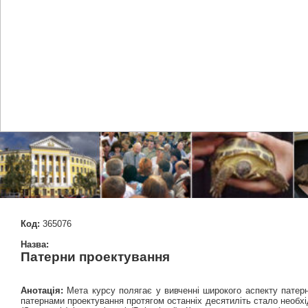
Код:
365076
Назва:
Патерни проектування
Анотація:
Мета курсу полягає у вивченні широкого аспекту патерн
патернами проектування протягом останніх десятиліть стало необхід