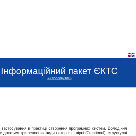
Інформаційний пакет ЄКТС
<< повернутись
 застосування в практиці створення програмних систем. Володіння
аються три основних види патернів: твірні (Creational), структурні