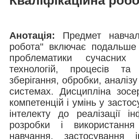
Кваліфікаційна робо
Анотація:
Предмет навчаль
робота" включає подальше
проблематики сучасних м
технологій, процесів та
зберігання, обробки, аналіз
системах. Дисципліна зосе
компетенцій і умінь у засто
інтелекту до реалізації і
розробки і використанн
навчання, застосування і