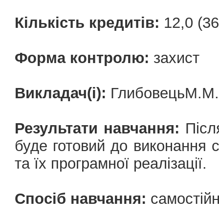
Кількість кредитів:
12,0 (36
Форма контролю:
захист
Викладач(і):
ГлибовецьМ.М.,
Результати навчання:
Післ
буде готовий до виконання 
та їх програмної реалізації.
Спосіб навчання:
самостій