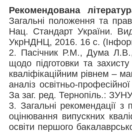
Рекомендована літератур
Загальні положення та пра
Нац. Стандарт України. Вид
УкрНДНЦ, 2016. 16 с. (Інфор
2. Пасічник Р.М., Дума Л.В.
щодо підготовки та захисту 
кваліфікаційним рівнем – ма
аналіз освітньо-професійно
За заг. ред. Тернопіль.: ЗУНУ
3. Загальні рекомендації з 
оцінювання випускних квалі
освіти першого бакалаврськог