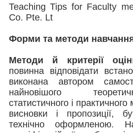
Teaching Tips for Faculty me
Co. Pte. Lt
Форми та методи навчання
Методи й критерії оцін
повинна відповідати вста
виконана автором самост
найновішого теоретичн
статистичного і практичного 
висновки і пропозиції, б
технічно оформленою. На