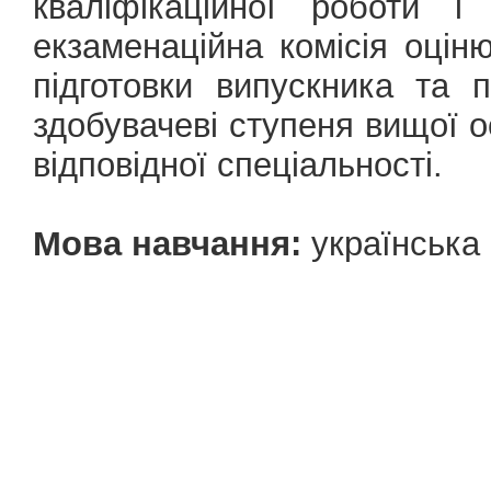
кваліфікаційної роботи і
екзаменаційна комісія оціню
підготовки випускника та
здобувачеві ступеня вищої ос
відповідної спеціальності.
Мова навчання:
українська