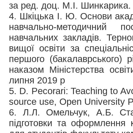
за ред. доц. М.І. Шинкарика.
4. Шкіцька І. Ю. Основи ака
навчально-методичний п
навчальних закладів. Терно
вищої освіти за спеціальн
першого (бакалаврського) р
наказом Міністерства осві
липня 2019 р
5. D. Pecorari: Teaching to A
source use, Open University P
6. Л.Л. Омельчук, А.Б. Ст
підготовки та оформлення к