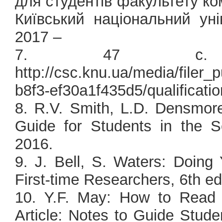
для студентів факультету ком
Київський національний ун
2017 –
7. 47 с. [
http://csc.knu.ua/media/filer_
b8f3-ef30a1f435d5/qualificati
8. R.V. Smith, L.D. Densmor
Guide for Students in the S
2016.
9. J. Bell, S. Waters: Doing
First-time Researchers, 6th ed
10. Y.F. May: How to Read a
Article: Notes to Guide Stude