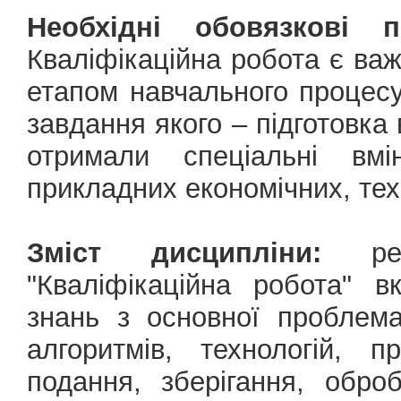
Необхідні обовязкові 
Кваліфікаційна робота є в
етапом навчального процесу
завдання якого – підготовка 
отримали спеціальні вм
прикладних економічних, тех
Зміст дисципліни:
редм
"Кваліфікаційна робота" 
знань з основної проблема
алгоритмів, технологій, 
подання, зберігання, обро