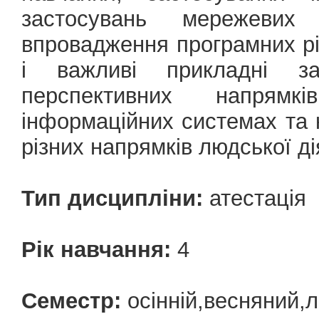
застосувань мережевих 
впровадження програмних р
і важливі прикладні за
перспективних напрям
інформаційних системах та
різних напрямків людської ді
Тип дисципліни:
атестація
Рік навчання:
4
Семестр:
осінній,весняний,л