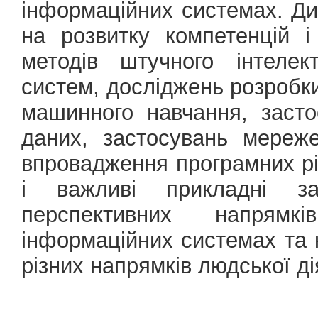
інформаційних системах. Ди
на розвитку компетенцій і
методів штучного інтелек
систем, досліджень розробк
машинного навчання, засто
даних, застосувань мереже
впровадження програмних р
і важливі прикладні за
перспективних напрям
інформаційних системах та
різних напрямків людської ді