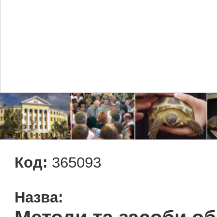
Код:
365093
Назва: