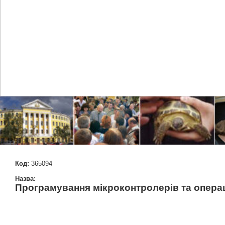
Код:
365094
Назва:
Програмування мікроконтролерів та операц