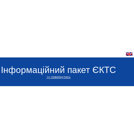
Інформаційний пакет ЄКТС
<< повернутись