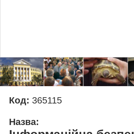
Код:
365115
Назва: