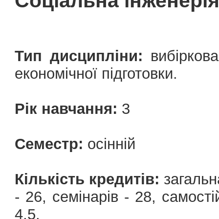
Соціальна інженері
Тип дисципліни:
вибіркова
економічної підготовки.
Рік навчання:
3
Семестр:
осінній
Кількість кредитів:
загальна
- 26, семінарів - 28, cамост
4,5.