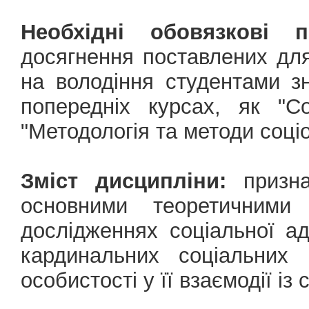
Необхідні обовязкові 
досягнення поставлених для
на володіння студентами з
попередніх курсах, як "Со
"Методологія та методи соці
Зміст дисципліни:
призна
основними теоретичними
дослідженнях соціальної а
кардинальних соціальних 
особистості у її взаємодії із