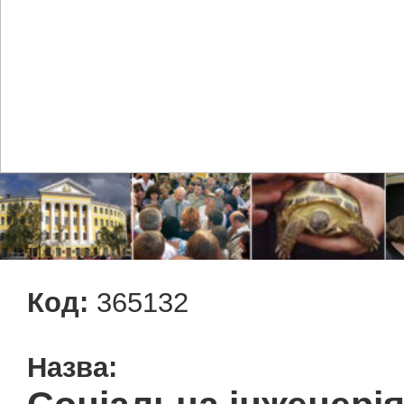
Код:
365132
Назва: