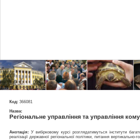
Код:
366081
Назва:
Регіональне управління та управління ком
Анотація:
У вибірковому курсі розглядатимуться інститути багато
реалізації державної регіональної політики, питання вертикально-г