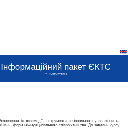
Інформаційний пакет ЄКТС
<< повернутись
езпечення їх взаємодії, інструменти регіонального управління та
х рішень, форм міжмуніципального співробітництва. До завдань курсу