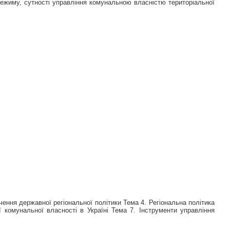
 режиму, сутності управління комунальною власністю територіальної
чення державної регіональної політики Тема 4. Регіональна політика
 комунальної власності в Україні Тема 7. Інструменти управління