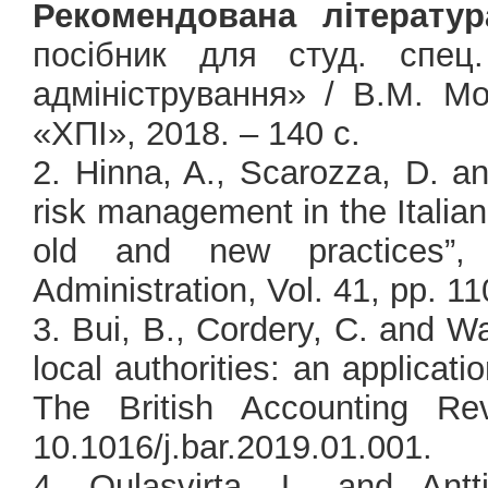
Рекомендована літератур
посібник для студ. спец
адміністрування» / В.М. М
«ХПІ», 2018. – 140 с.
2. Hinna, A., Scarozza, D. an
risk management in the Italian
old and new practices”, 
Administration, Vol. 41, pp. 1
3. Bui, B., Cordery, C. and W
local authorities: an applicati
The British Accounting Re
10.1016/j.bar.2019.01.001.
4. Oulasvirta, L. and Antti