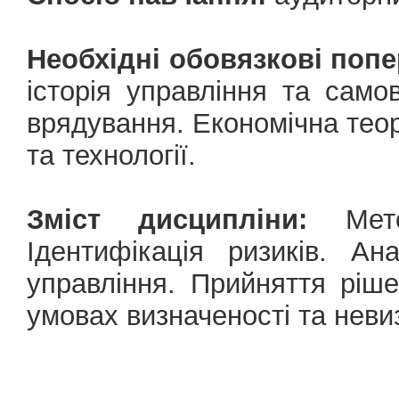
Необхідні обовязкові попе
історія управління та само
врядування. Економічна теор
та технології.
Зміст дисципліни:
Метод
Ідентифікація ризиків. Ан
управління. Прийняття ріш
умовах визначеності та неви