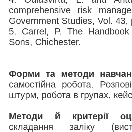
comprehensive risk manage
Government Studies, Vol. 43, 
5. Carrel, P. The Handboo
Sons, Chichester.
Форми та методи навчан
самостійна робота. Розпов
штурм, робота в групах, кей
Методи й критерії оці
складання заліку (вист