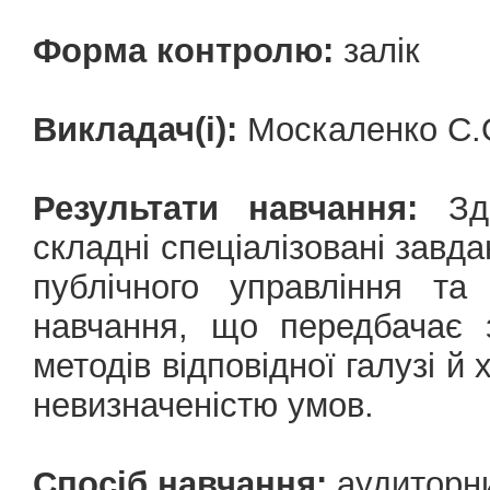
Форма контролю:
залік
Викладач(і):
Москаленко С.О
Результати навчання:
Зда
складні спеціалізовані завд
публічного управління та
навчання, що передбачає 
методів відповідної галузі й
невизначеністю умов.
Спосіб навчання:
аудиторн