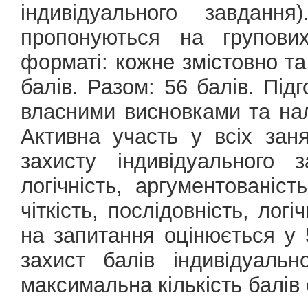
індивідуального завдан
пропонуються на групови
форматі: кожне змістовно т
балів. Разом: 56 балів. Під
власними висновками та на
Активна участь у всіх зан
захисту індивідуального за
логічність, аргументованіс
чіткість, послідовність, логі
на запитання оцінюється у 
захист балів індивідуаль
максимальна кількість балів