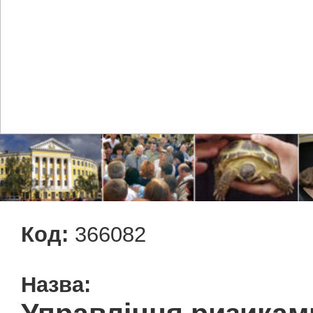
Код:
366082
Назва: