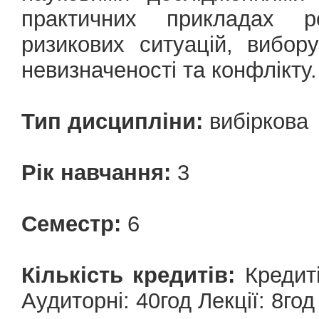
практичних прикладах р
ризикових ситуацій, вибор
невизначеності та конфлікту.
Тип дисципліни:
вибіркова
Рік навчання:
3
Семестр:
6
Кількість кредитів:
Кредиті
Аудиторні: 40год Лекції: 8го