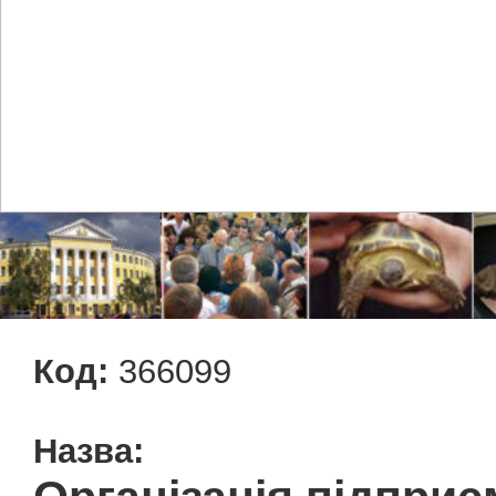
Код:
366099
Назва: