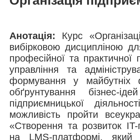
Організація підприє
Анотація:
Курс «Організаці
вибірковою дисципліною дл
професійної та практичної п
управління та адміністру
формування у майбутніх ф
обґрунтування бізнес-ід
підприємницької діяльнос
можливість пройти всеукра
«Створення та розвиток IT-п
на LMS-платформі, який 