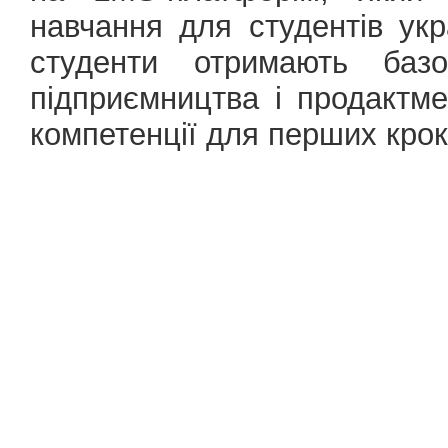
навчання для студентів ук
студенти отримають базо
підприємництва і продактме
компетенції для перших крокі