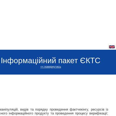
Інформаційний пакет ЄКТС
<< повернутись
ніпуляцій, видів та порядку проведення фактчекінгу, ресурсів із
існого інформаційного продукту та проведення процесу верифікації;