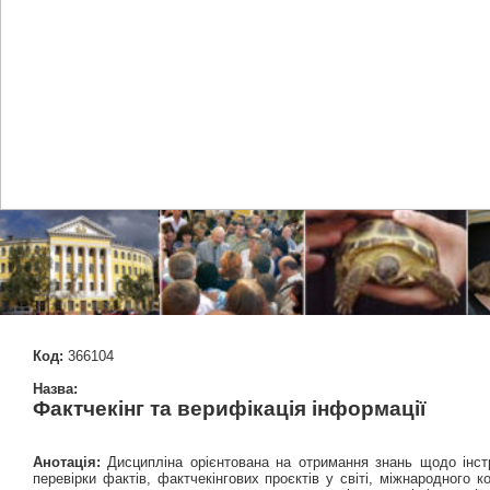
Код:
366104
Назва:
Фактчекінг та верифікація інформації
Анотація:
Дисципліна орієнтована на отримання знань щодо інстру
перевірки фактів, фактчекінгових проєктів у світі, міжнародного 