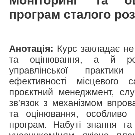
Моніторинг та о
програм сталого ро
Анотація:
Курс закладає не 
та оцінювання, а й ро
управлінської практик
ефективності місцевого 
проєктний менеджмент, слу
зв’язок з механізмом впров
та оцінювання, особливо 
програм. Набуті знання та