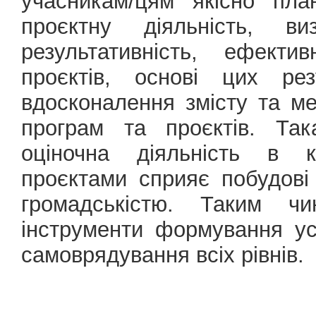
учасникам/цям якісно пла
проєктну діяльність, виз
результативність, ефекти
проєктів, основі цих рез
вдосконалення змісту та мех
програм та проєктів. Так
оціночна діяльність в к
проєктами сприяє побудові
громадськістю. Таким ч
інструменти формування ус
самоврядування всіх рівнів.