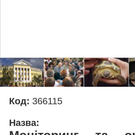
Код:
366115
Назва: