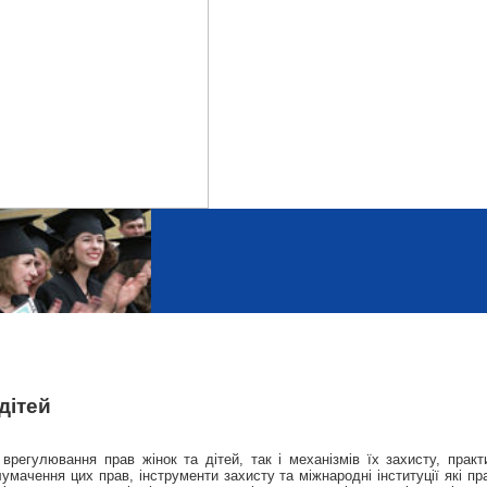
дітей
регулювання прав жінок та дітей, так і механізмів їх захисту, прак
умачення цих прав, інструменти захисту та міжнародні інституції які 