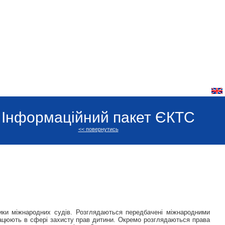
Інформаційний пакет ЄКТС
<< повернутись
тики міжнародних судів. Розглядаються передбачені міжнародними
працюють в сфері захисту прав дитини. Окремо розглядаються права