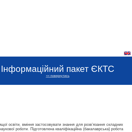
Інформаційний пакет ЄКТС
<< повернутись
ищої освіти, вміння застосовувати знання для розв’язання складних
наукової роботи. Підготовлена кваліфікаційна (бакалаврська) робота