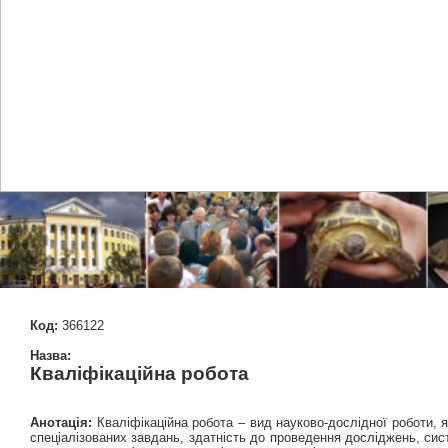
Код:
366122
Назва:
Кваліфікаційна робота
Анотація:
Кваліфікаційна робота – вид науково-дослідної роботи, 
спеціалізованих завдань, здатність до проведення досліджень, сист