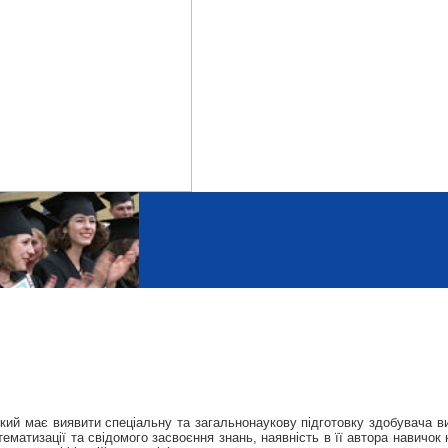
який має виявити спеціальну та загальнонаукову підготовку здобувача в
ематизації та свідомого засвоєння знань, наявність в її автора навичок 