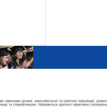
 навичками ділової, міжособистісної та публічної комунікації, розвит
ікації та співробітництва. Набуваються здатності ефективно спілкуват