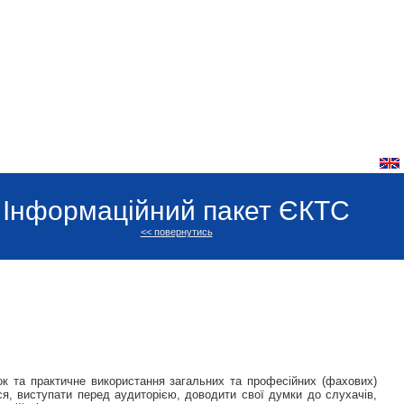
Інформаційний пакет ЄКТС
<< повернутись
ок та практичне використання загальних та професійних (фахових)
ися, виступати перед аудиторією, доводити свої думки до слухачів,