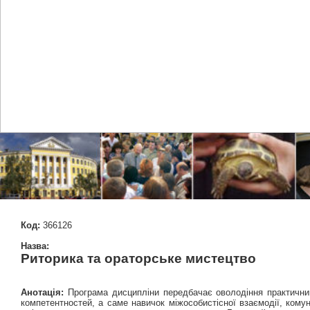
Код:
366126
Назва:
Риторика та ораторське мистецтво
Анотація:
Програма дисципліни передбачає оволодіння практичними
компетентностей, а саме навичок міжособистісної взаємодії, комун