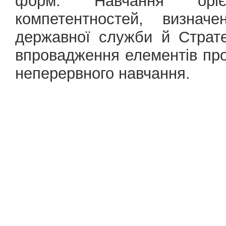
форм. Навчання оріє
компетентностей, визнач
державної служби й Страт
впровадження елементів про
неперервного навчання.