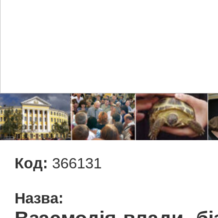
Код:
366131
Назва: