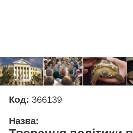
Код:
366139
Назва: