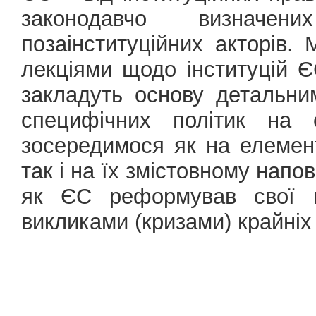
законодавчо визначе
позаінституційних акторів.
лекціями щодо інституцій Є
закладуть основу детальни
специфічних політик на 
зосередимося як на елемен
так і на їх змістовному напо
як ЄС реформував свої п
викликами (кризами) крайніх 