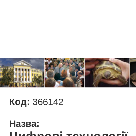
Код:
366142
Назва: