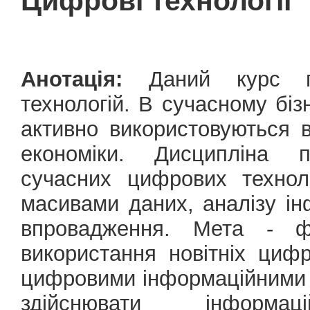
Цифрові технології
Анотація:
Даний курс пр
технологій. В сучасному біз
активно використовуються в
економіки. Дисципліна 
сучасних цифрових технол
масивами даних, аналізу ін
впровадження. Мета - ф
використання новітніх цифр
цифровими інформаційними 
здійснювати інформаці