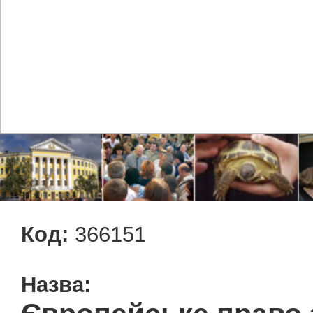
Код:
366151
Назва: