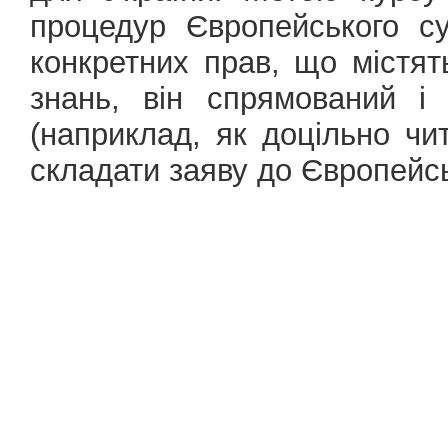
процедур Європейського су
конкретних прав, що містят
знань, він спрямований і
(наприклад, як доцільно чи
складати заяву до Європейсь