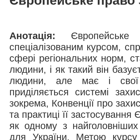
Європейське право 
Анотація:
Європейське
спеціалізованим курсом, сп
сфері регіональних норм, ст
людини, і як такий він базу
людини, але має і свої 
приділяється системі зах
зокрема, Конвенції про захи
та практиці її застосування
як одному з найголовніших
для України. Метою курсу