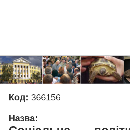
Код:
366156
Назва: