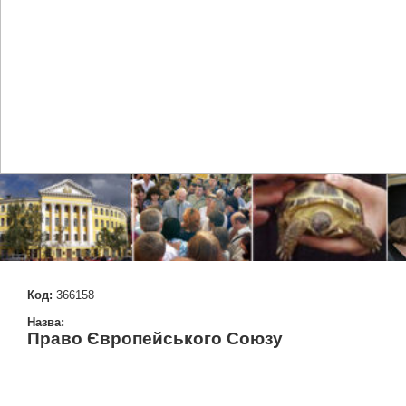
Код:
366158
Назва:
Право Європейського Союзу