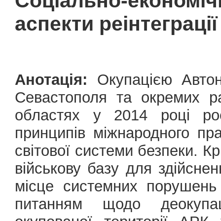
Соціально-економі
аспекти реінтеграці
Анотація:
Окупацією Автон
Севастополя та окремих ра
областях у 2014 році ро
принципів міжнародного пр
світової системи безпеки. К
військову базу для здійснен
місце системних порушень
питанням щодо деокупац