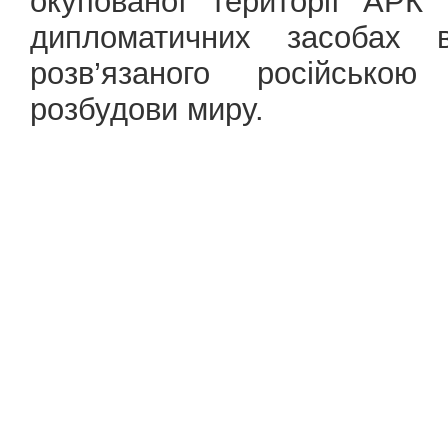
окупованої території АРК 
дипломатичних засобах в
розв’язаного російсько
розбудови миру.