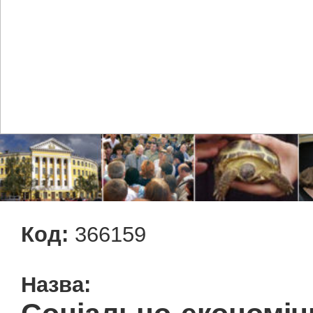
Код:
366159
Назва: