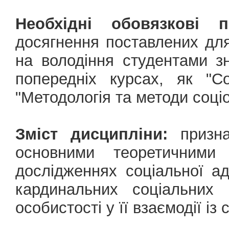
Необхідні обовязкові 
досягнення поставлених для
на володіння студентами з
попередніх курсах, як "Со
"Методологія та методи соці
Зміст дисципліни:
призна
основними теоретичними
дослідженнях соціальної а
кардинальних соціальних 
особистості у її взаємодії із