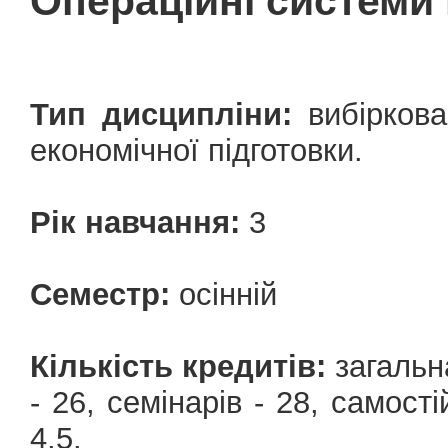
Операційні системи 
Тип дисципліни:
вибіркова
економічної підготовки.
Рік навчання:
3
Семестр:
осінній
Кількість кредитів:
загальна
- 26, семінарів - 28, cамост
4,5.