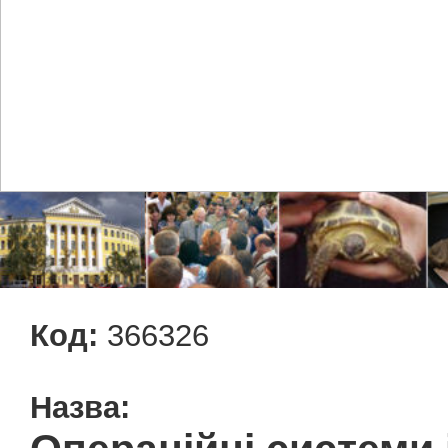
Код:
366326
Назва: