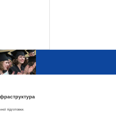
інфраструктура
чної підготовки.