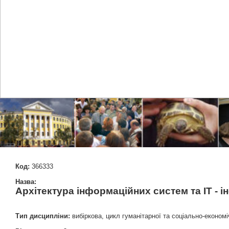
Код:
366333
Назва:
Архітектура інформаційних систем та ІТ - 
Тип дисципліни:
вибіркова, цикл гуманітарної та соціально-економі