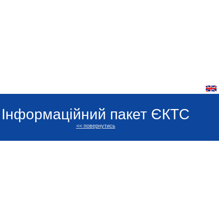
Інформаційний пакет ЄКТС
<< повернутись