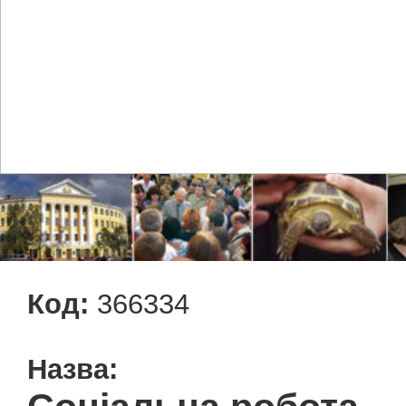
Код:
366334
Назва: