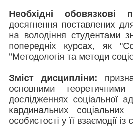
Необхідні обовязкові 
досягнення поставлених для
на володіння студентами з
попередніх курсах, як "Со
"Методологія та методи соці
Зміст дисципліни:
призна
основними теоретичними
дослідженнях соціальної а
кардинальних соціальних 
особистості у її взаємодії із