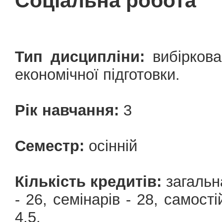
Соціальна робота
Тип дисципліни:
вибіркова
економічної підготовки.
Рік навчання:
3
Семестр:
осінній
Кількість кредитів:
загальна
- 26, семінарів - 28, cамост
4,5.