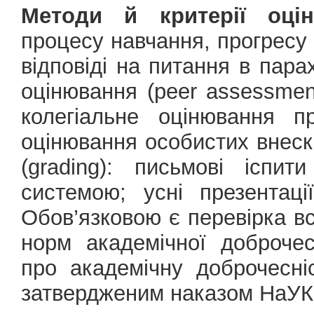
Методи й критерії оцін
процесу навчання, прогресу 
відповіді на питання в пара
оцінювання (peer assessment
колегіальне оцінювання пр
оцінювання особистих внескі
(grading): письмові іспи
системою; усні презентації
Обов’язковою є перевірка в
норм академічної доброчес
про академічну доброчесні
затвердженим наказом НаУКМ