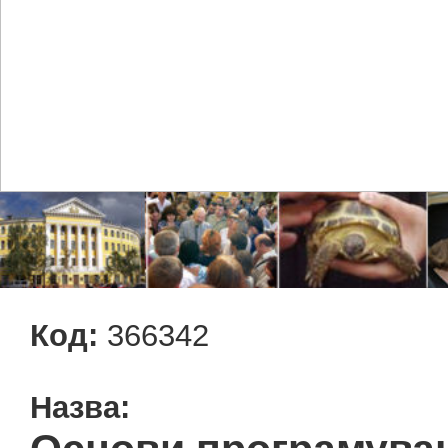
Код:
366342
Назва: