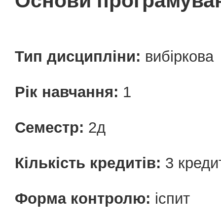
Основи програмуван
Тип дисципліни:
вибіркова
Рік навчання:
1
Семестр:
2д
Кількість кредитів:
3 креди
Форма контролю:
іспит