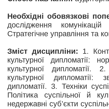
Необхідні обовязкові попе
дослідження комунікацій
Стратегічне управління та ко
Зміст дисципліни:
1. Конт
культурної дипломатії: но
культурної дипломатії. 2
культурної дипломатії: з
дипломатії. 3. Техніки сусп
Політика суспільної й кул
недержавні суб’єкти суспіль