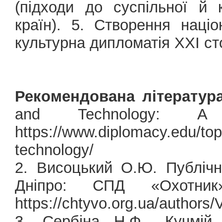
(підходи до суспільної й 
країн). 5. Створення наці
культурна дипломатія ХХІ сто
Рекомендована література
and Technology: A h
https://www.diplomacy.edu/top
technology/
2. Висоцький О.Ю. Публічн
Дніпро: СПД «Охотн
https://chtyvo.org.ua/authors
3. Сербіна Н.Ф., Кучмій