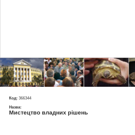
Код:
366344
Назва:
Мистецтво владних рішень