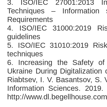
3. ISO/IEC 27001:2013 In
Techniques – Information
Requirements
4. ISO/IEC 31000:2019 Ri
guidelines
5. ISO/IEC 31010:2019 Ri
techniques
6. Increasing the Safety o
Ukraine During Digitalization
Riabtsev, I. V. Basantsov, S.
Information Sciences. 2019.
http://www.dl.begellhouse.c