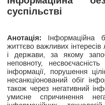
Інформаційна б
суспільстві
Анотація:
Інформаційна б
життєво важливих інтересів 
і держави, за якому запо
неповноту, несвоєчасність
інформації, порушення цілі
несанкціонований обіг інф
також через негативний інф
умисне спричинення нега