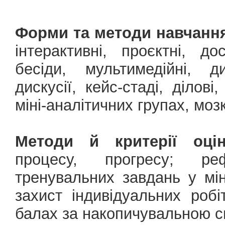
Форми та методи навчанн
інтерактивні, проєктні, дос
бесіди, мультимедійні, ди
дискусії, кейс-стаді, ділові,
міні-аналітичних групах, моз
Методи й критерії оцін
процесу, прогресу; ре
тренувальних завдань у мін
захист індивідуальних робі
балах за накопичувальною 