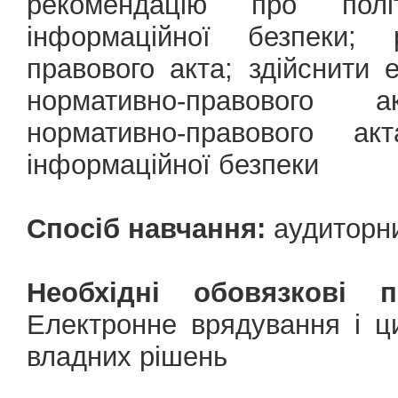
рекомендацію про пол
інформаційної безпеки; 
правового акта; здійснити 
нормативно-правового 
нормативно-правового ак
інформаційної безпеки
Спосіб навчання:
аудиторн
Необхідні обовязкові 
Електронне врядування і 
владних рішень