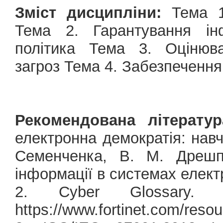
Зміст дисципліни:
Тема 1.
Тема 2. Гарантування інф
політика Тема 3. Оцінюва
загроз Тема 4. Забезпечення
Рекомендована літератур
електронна демократія: навч. 
Семенченка, В. М. Дрешпа
інформації в системах елект
2. Cyber Glossary. 
https://www.fortinet.com/reso