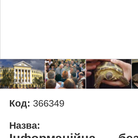
Код:
366349
Назва: