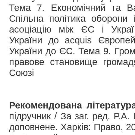
Тема 7. Економічний та В
Спільна політика оборони
асоціацію між ЄС і Украї
України до acquis Європе
України до ЄС. Тема 9. Гро
правове становище громад
Союзі
Рекомендована література
підручник / За заг. ред. Р.А.
доповнене. Харків: Право, 2