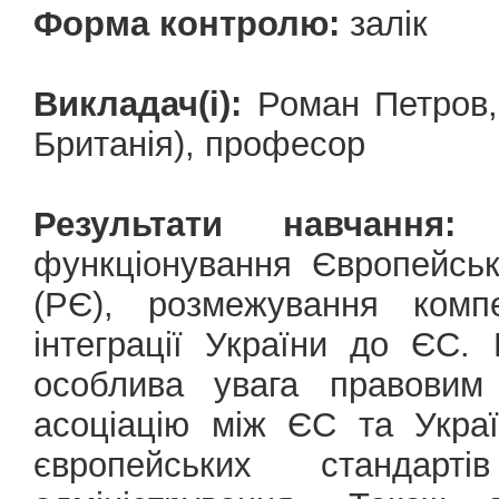
Форма контролю:
залік
Викладач(і):
Роман Петров, 
Британія), професор
Результати навчання:
М
функціонування Європейсь
(РЄ), розмежування комп
інтеграції України до ЄС.
особлива увага правовим
асоціацію між ЄС та Укра
європейських стандарт