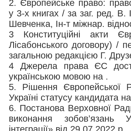
2. Європейське право: прав
у 3-х книгах / за заг. ред. В.
Шевченка, Ін-т міжнар. віднос
3 Конституційні акти Єв
Лісабонського договору) / п
загальною редакцією Г. Друзен
4 Джерела права ЄС дост
українською мовою на
.
5. Рішення Європейської 
Україні статусу кандидата на
6. Постанова Верховної Рад
виконання зобов’язань 
інтеграції» від 29.07.2022 р.