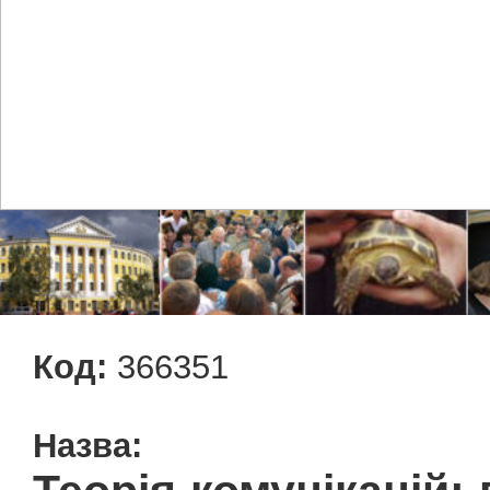
Код:
366351
Назва: