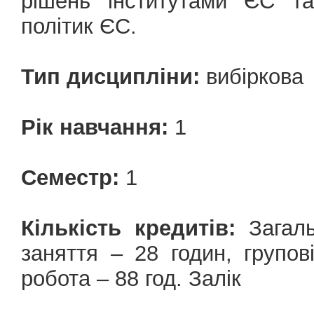
рішень інститутами ЄС та
політик ЄС.
Тип дисципліни:
вибіркова
Рік навчання:
1
Семестр:
1
Кількість кредитів:
Загаль
заняття – 28 годин, групов
робота – 88 год. Залік