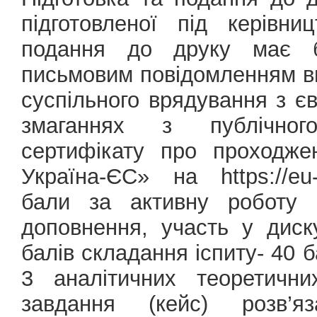
підготовленої під керівн
подання до друку має бу
письмовим повідомленням в
суспільного врядування з єв
змаганнях з публічног
сертифікату про проходже
Україна-ЄС» на https://eu
бали за активну роботу 
доповнення, участь у диск
балів складання іспиту- 40 б
3 аналітичних теоретични
завдання (кейс) розв’