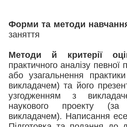
Форми та методи навчанн
заняття
Методи й критерії оці
практичного аналізу певної
або узагальнення практики
викладачем) та його презен
узгодженням з викладаче
наукового проекту (за
викладачем). Написання есе
Підготовка та подання до д