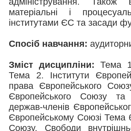
адміністрування. Також
матеріальні і процесуал
інститутами ЄС та засади фу
Спосіб навчання:
аудиторни
Зміст дисципліни:
Тема 1.
Тема 2. Інститути Європе
права Європейського Союз
Європейського Союзу та 
держав-членів Європейсько
Європейському Союзі Тема 6
Союзу. Свободи внутрішнь