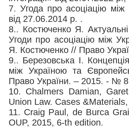
7. Угода про асоціацію мі
від 27.06.2014 р.
.
8.. Костюченко Я. Актуальні
Угоди про асоціацію між У
Я. Костюченко // Право Украї
9.. Березовська І. Концепці
між Україною та Європейс
Право України. – 2015. - № 8
10. Chalmers Damian, Garet
Union Law. Cases &Materials, 
11. Craig Paul, de Burca Gra
OUP, 2015, 6-th edition.