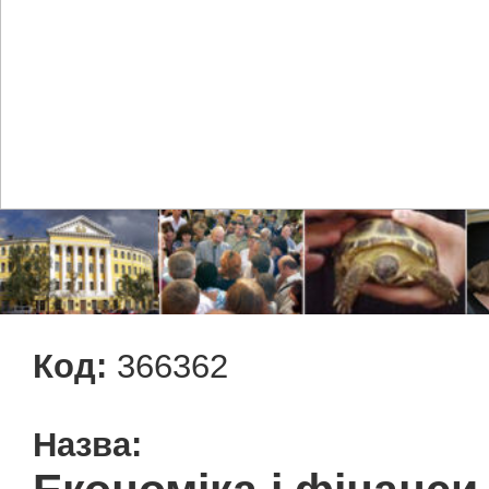
Код:
366362
Назва: