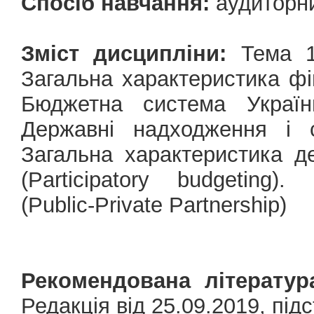
Спосіб навчання:
аудиторн
Зміст дисципліни:
Тема 1.
Загальна характеристика фі
Бюджетна система Украї
Державні надходження і 
Загальна характеристика д
(Participatory budgeting)
(Public-Private Partnership)
Рекомендована літератур
Редакція від 25.09.2019, підс