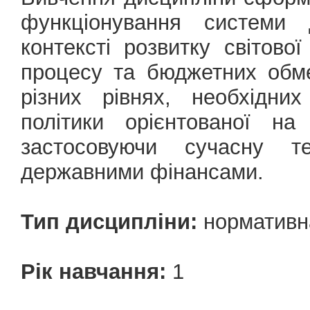
функціонування системи 
контексті розвитку світово
процесу та бюджетних обме
різних рівнях, необхідни
політики орієнтованої на
застосовуючи сучасну т
державними фінансами.
Тип дисципліни:
нормативн
Рік навчання:
1