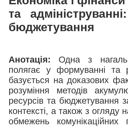
Економіка і фінанси
та адмініструванні
бюджетування
Анотація:
Одна з нагальн
полягає у формуванні та р
базується на доказових фа
розуміння методів акумул
ресурсів та бюджетування за
контексті, а також з огляду
обмежень комунікаційних 