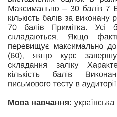
Максимально – 30 балів 7 
кількість балів за виконану
70 балів Примітка. Усі б
складаються. Якщо факти
перевищує максимально доп
(60), якщо курс завершую
складання заліку Характе
кількість балів Виконан
письмового тесту в аудиторії
Мова навчання:
українська