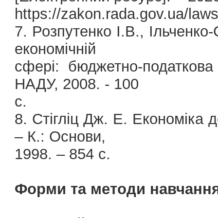
https://zakon.rada.gov.ua/la
7. Розпутенко І.В., Ільченк
економічній
сфері: бюджетно-податкова 
НАДУ, 2008. - 100
с.
8. Стігліц Дж. Е. Економіка д
– К.: Основи,
1998. – 854 с.
Форми та методи навчання