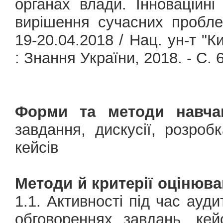
органах влади. Інноваційні
вирішення сучасних проблем
19-20.04.2018 / Нац. ун-т "К
: Знання України, 2018. - С. 
Форми та методи навча
завдання, дискусії, розроб
кейсів
Методи й критерії оцінюва
1.1. Активності під час ауди
обговореннях завдань, кей