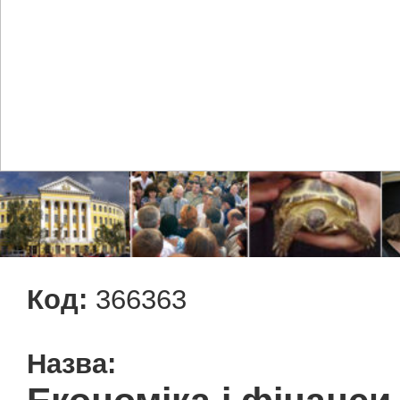
Код:
366363
Назва: