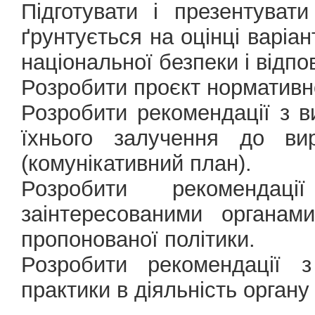
Підготувати і презентуват
ґрунтується на оцінці варіан
національної безпеки і відпо
Розробити проєкт нормативн
Розробити рекомендації з в
їхнього залучення до вир
(комунікативний план).
Розробити рекомендац
заінтересованими органа
пропонованої політики.
Розробити рекомендації з
практики в діяльність органу