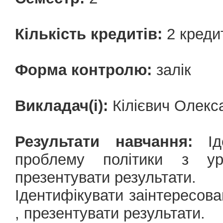
Кількість кредитів:
2 креди
Форма контролю:
залік
Викладач(і):
Кілієвич Олекс
Результати навчання:
Іде
проблему політики з ур
презентувати результати.
Ідентифікувати заінтересован
, презентувати результати.