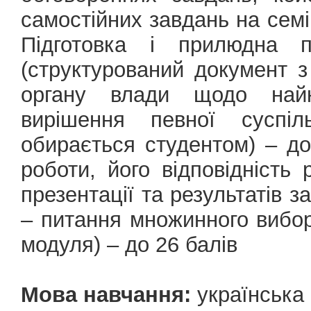
самостійних завдань на семін
Підготовка і прилюдна пр
(структурований документ 
органу влади щодо найк
вирішення певної суспіл
обирається студентом) – до
роботи, його відповідність
презентації та результатів з
– питання множинного вибор
модуля) – до 26 балів
Мова навчання:
українська