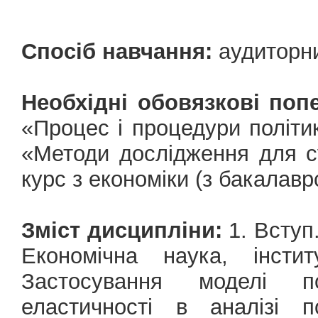
Спосіб навчання:
аудиторн
Необхідні обовязкові попе
«Процес і процедури політик
«Методи дослідження для с
курс з економіки (з бакалавр
Зміст дисципліни:
1. Вступ
Економічна наука, інсти
Застосування моделі по
еластичності в аналізі п