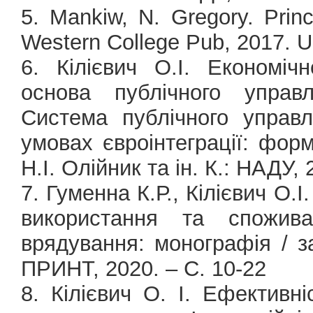
5. Mankiw, N. Gregory. Princ
Western College Pub, 2017. U
6. Кілієвич О.І. Економі
основа публічного управл
Система публічного управ
умовах євроінтеграції: фор
Н.І. Олійник та ін. К.: НАДУ, 
7. Гуменна К.Р., Кілієвич О.
використання та споживан
врядування: монографія / з
ПРИНТ, 2020. – С. 10-22
8. Кілієвич О. І. Ефективні