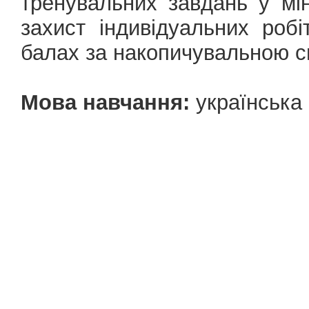
тренувальних завдань у мін
захист індивідуальних робі
балах за накопичувальною 
Мова навчання:
українська