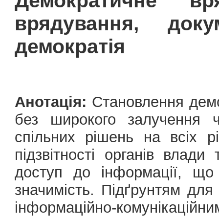
Демократичне вр
врядування, док
демократія
Анотація:
Становлення демо
без широкого залучення ч
спільних рішень на всіх р
підзвітності органів влади
доступ до інформації, що
значимість. Підґрунтям для 
інформаційно-комунікаці