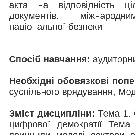
акта на відповідність ці
документів, міжнародн
національної безпеки
Спосіб навчання:
аудиторн
Необхідні обовязкові попе
суспільного врядування, Мо
Зміст дисципліни:
Тема 1. 
цифрової демократії Тема 