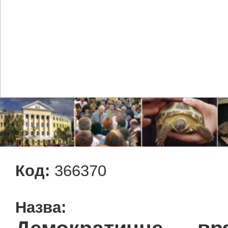
Код:
366370
Назва: