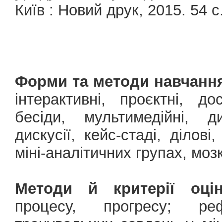
Київ : Новий друк, 2015. 54 с
Форми та методи навчанн
інтерактивні, проєктні, дос
бесіди, мультимедійні, ди
дискусії, кейс-стаді, ділові,
міні-аналітичних групах, моз
Методи й критерії оцін
процесу, прогресу; ре