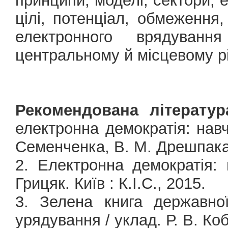
принципи, моделі, сектори, 
цілі, потенціал, обмеження
електронного врядуван
центральному й місцевому р
Рекомендована літератур
електронна демократія: навч. 
Семенченка, В. М. Дрешпака.
2. Електронна демократія: н
Грицяк. Київ : К.І.С., 2015.
3. Зелена книга державно
урядування / уклад. Р. В. Ко