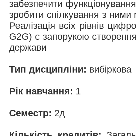
забезпечити функціонування 
зробити спілкування з ними
Реалізація всіх рівнів циф
G2G) є запорукою створення 
держави
Тип дисципліни:
вибіркова
Рік навчання:
1
Семестр:
2д
Кількість кредитів:
Загальн